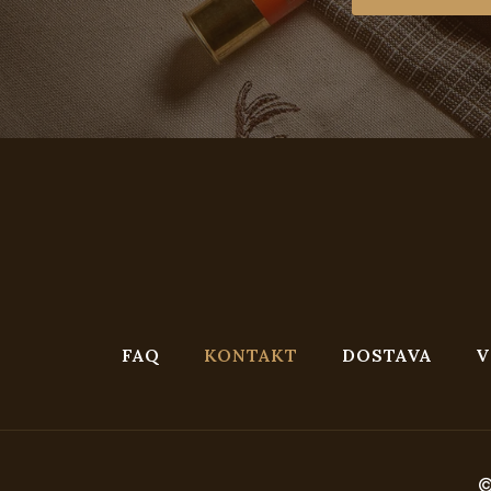
FAQ
KONTAKT
DOSTAVA
V
©