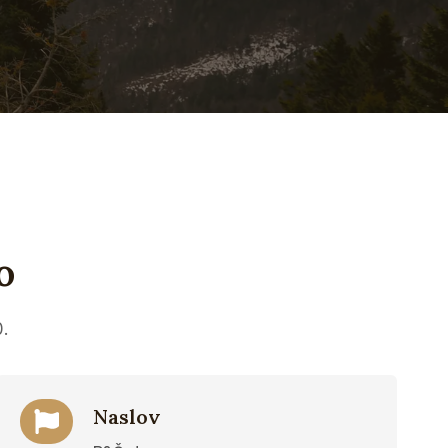
o
.
Naslov