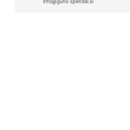
info@guns-spendal.si