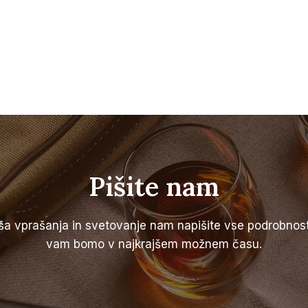
Pišite nam
a vprašanja in svetovanje nam napišite vse podrobnosti
vam bomo v najkrajšem možnem času.