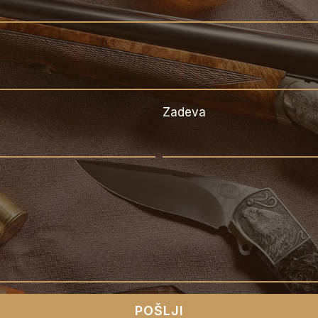
Zadeva
POŠLJI