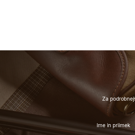
Za podrobnejš
Ime in priimek