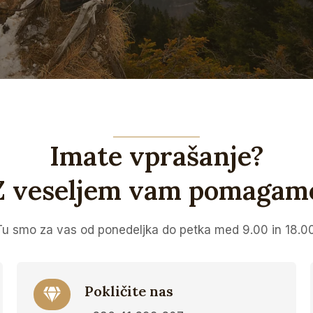
Imate vprašanje?
Z veseljem vam pomagam
Tu smo za vas od ponedeljka do petka med 9.00 in 18.00
Pokličite nas