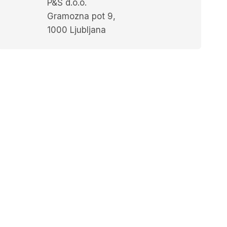
P&Š d.o.o.
Gramozna pot 9,
1000 Ljubljana