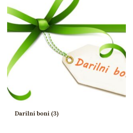
Darilni boni
(3)