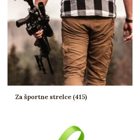
Za športne strelce
(415)