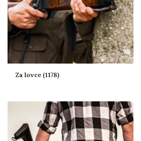
Za lovce
(1178)