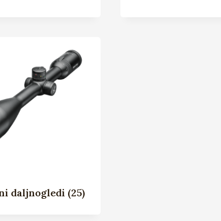
ni daljnogledi
(25)