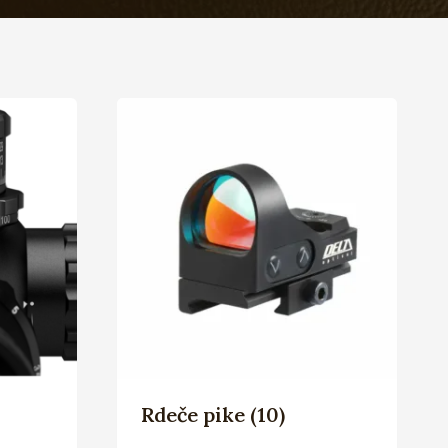
Rdeče pike
(10)