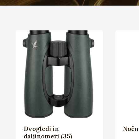
Dvogledi in
Nočn
daljinomeri
(35)