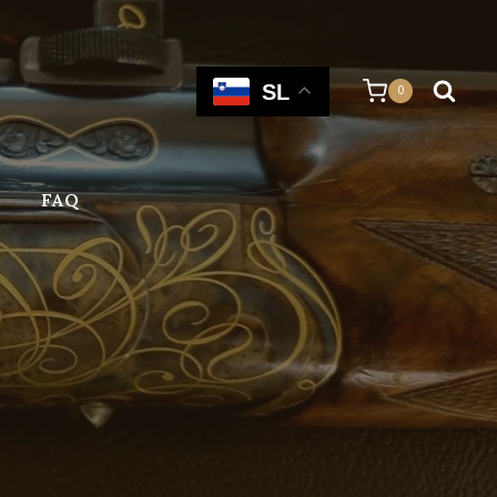
SL
0
FAQ