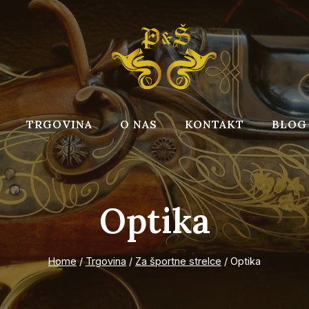
TRGOVINA
O NAS
KONTAKT
BLOG
Optika
Home
/
Trgovina
/
Za športne strelce
/
Optika