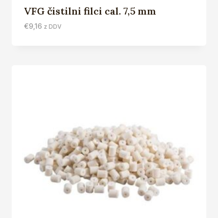
VFG čistilni filci cal. 7,5 mm
€
9,16
z DDV