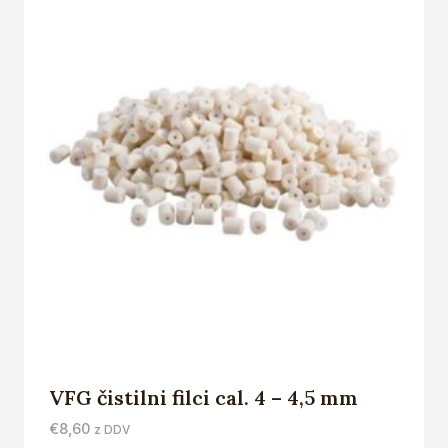
VFG čistilni filci cal. 4 – 4,5 mm
€
8,60
z DDV