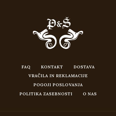
€69,80.
FAQ
KONTAKT
DOSTAVA
VRAČILA IN REKLAMACIJE
POGOJI POSLOVANJA
POLITIKA ZASEBNOSTI
O NAS