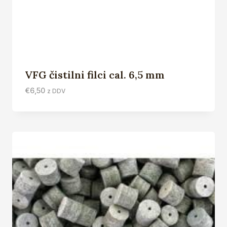
VFG čistilni filci cal. 6,5 mm
€
6,50
z DDV