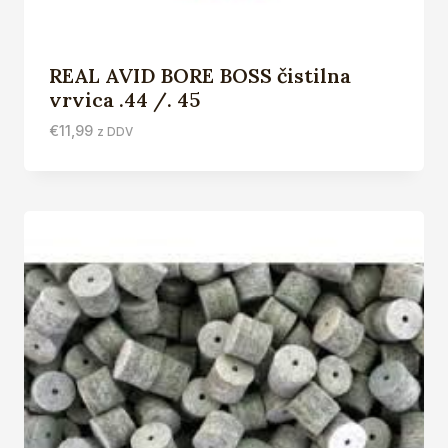
REAL AVID BORE BOSS čistilna
vrvica .44 /. 45
€
11,99
z DDV