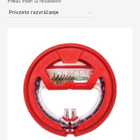
Prikaz vseh 12 rezultatov