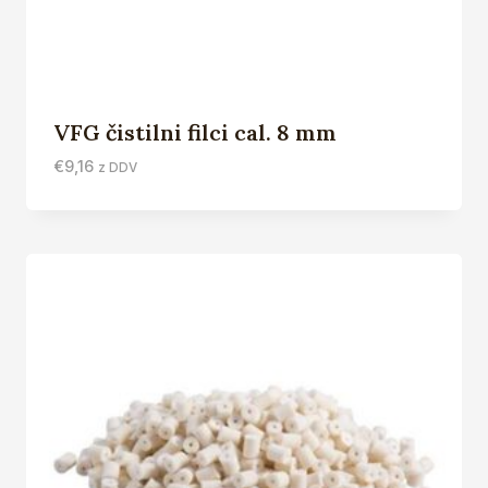
VFG čistilni filci cal. 8 mm
€
9,16
z DDV