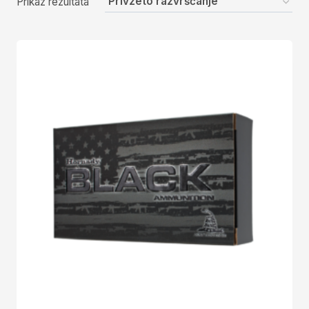
Prikaz rezultata