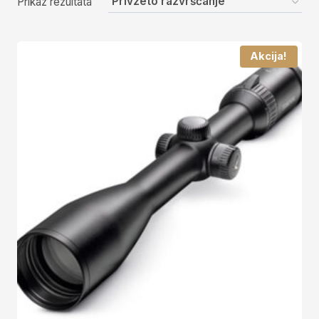
Prikaz rezultata
Akcija!