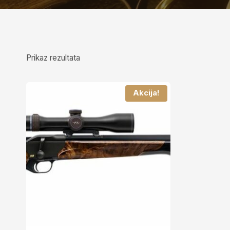
Prikaz rezultata
Akcija!