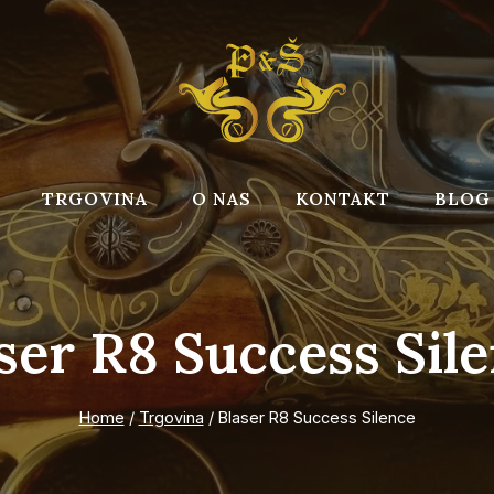
TRGOVINA
O NAS
KONTAKT
BLOG
ser R8 Success Sil
Home
/
Trgovina
/
Blaser R8 Success Silence