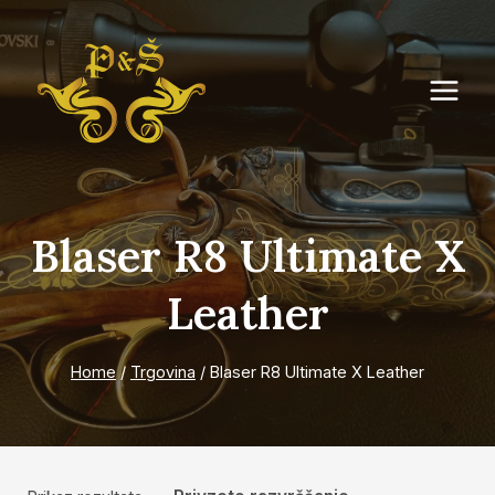
Skip
to
content
Blaser R8 Ultimate X
Leather
Home
/
Trgovina
/
Blaser R8 Ultimate X Leather