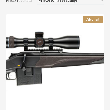
Prikaz rezultata
Akcija!