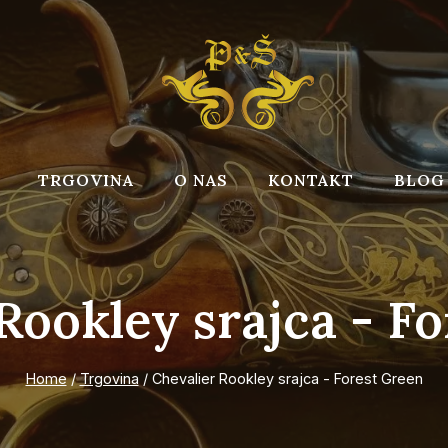
TRGOVINA
O NAS
KONTAKT
BLOG
Rookley srajca - F
Home
/
Trgovina
/
Chevalier Rookley srajca - Forest Green