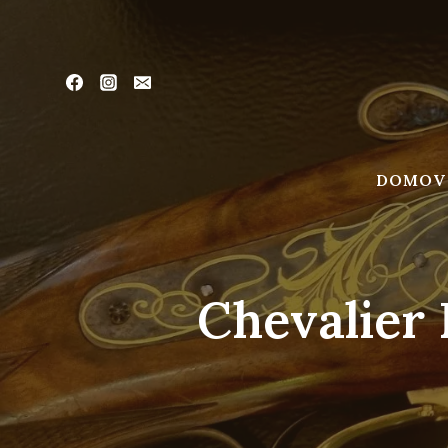
Skip
to
content
DOMOV
Chevalier 