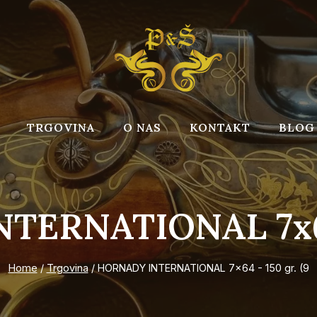
TRGOVINA
O NAS
KONTAKT
BLOG
ERNATIONAL 7x64 
Home
/
Trgovina
/
HORNADY INTERNATIONAL 7x64 - 150 gr. (9