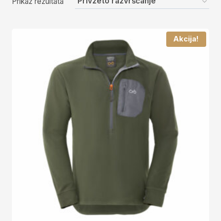
Prikaz rezultata
Akcija!