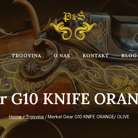
TRGOVINA
O NAS
KONTAKT
BLOG
ar G10 KNIFE ORA
Home
/
Trgovina
/
Merkel Gear G10 KNIFE ORANGE/ OLIVE