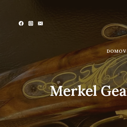
Skip
to
content
DOMOV
Merkel Ge