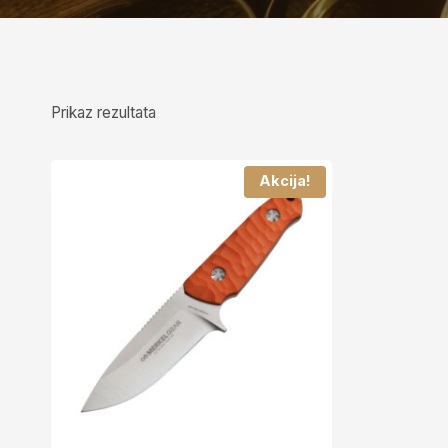
Prikaz rezultata
Akcija!