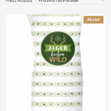
Prikaz rezultata
Akcija!