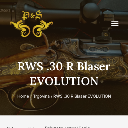
Skip
to
content
RWS .30 R Blaser
EVOLUTION
Home
/
Trgovina
/
RWS .30 R Blaser EVOLUTION