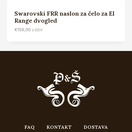
Swarovski FRR naslon za čelo za El
Range dvogled
€
159,00
z DDV
FAQ
KONTAKT
DOSTAVA