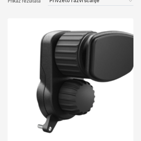
Prikaz rezultata