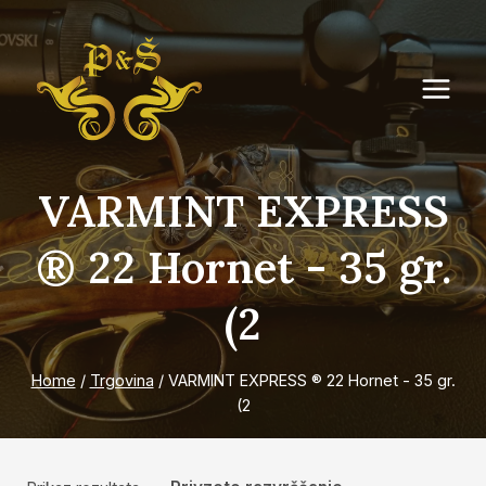
Skip
to
content
VARMINT EXPRESS
® 22 Hornet - 35 gr.
(2
Home
/
Trgovina
/
VARMINT EXPRESS ® 22 Hornet - 35 gr.
(2