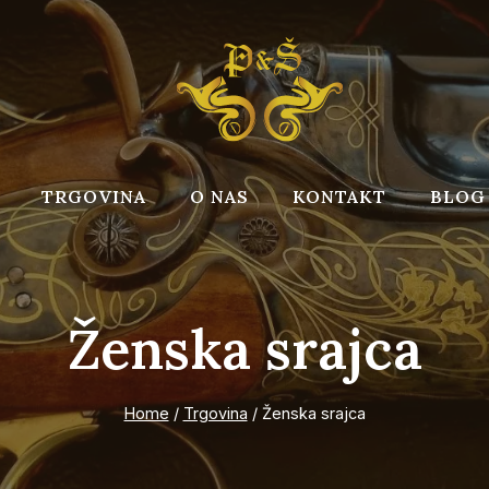
TRGOVINA
O NAS
KONTAKT
BLOG
Ženska srajca
Home
/
Trgovina
/
Ženska srajca