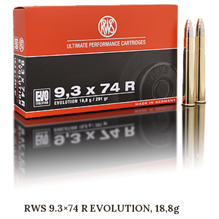
RWS 9.3×74 R EVOLUTION, 18,8g