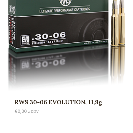
RWS 30-06 EVOLUTION, 11,9g
€
0,00
z DDV