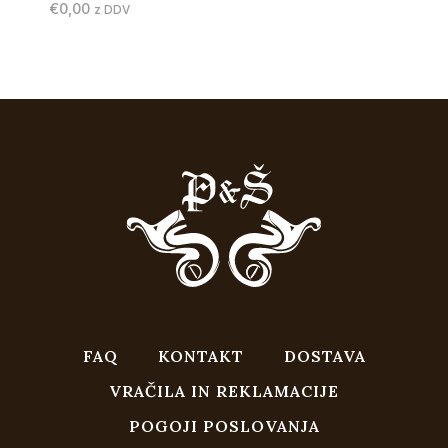
€
0,00
z DDV
FAQ
KONTAKT
DOSTAVA
VRAČILA IN REKLAMACIJE
POGOJI POSLOVANJA