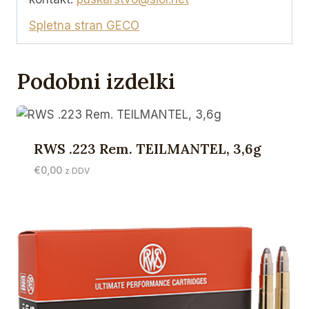
Spletna stran GECO
Podobni izdelki
RWS .223 Rem. TEILMANTEL, 3,6g
€
0,00
z DDV