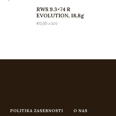
RWS 9.3×74 R
EVOLUTION, 18,8g
€
0,00
z DDV
POLITIKA ZASEBNOSTI
O NAS