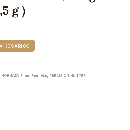
5 g )
V KOŠARICO
,
HORNADY 7 mm Rem Mag PRECISION HUNTER