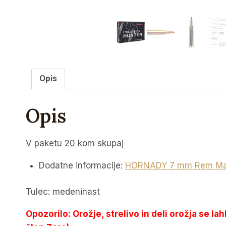
Opis
Opis
V paketu 20 kom skupaj
Dodatne informacije:
HORNADY 7 mm Rem Mag P
Tulec: medeninast
Opozorilo: Orožje, strelivo in deli orožja se la