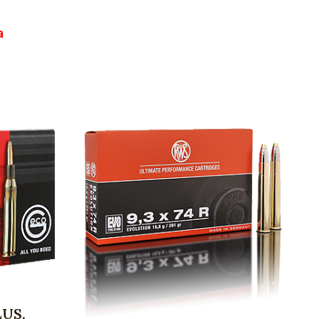
a
LUS,