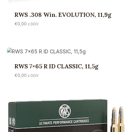
RWS .308 Win. EVOLUTION, 11,9g
€
0,00
z DDV
RWS 7×65 R ID CLASSIC, 11,5g
€
0,00
z DDV