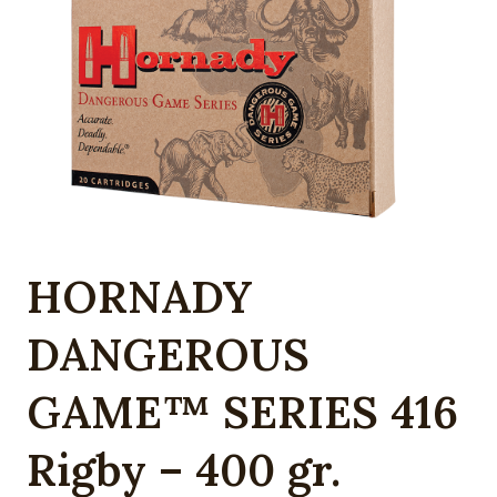
HORNADY
DANGEROUS
GAME™ SERIES 416
Rigby – 400 gr.