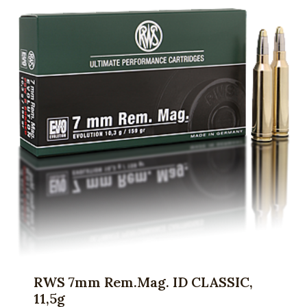
RWS 7mm Rem.Mag. ID CLASSIC,
11,5g