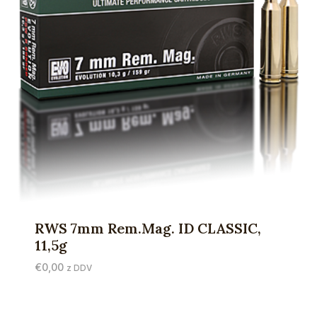
RWS 7mm Rem.Mag. ID CLASSIC,
11,5g
€
0,00
z DDV