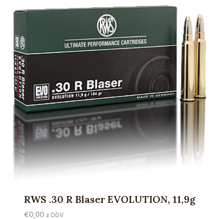
RWS .30 R Blaser EVOLUTION, 11,9g
€
0,00
z DDV