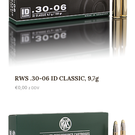
RWS .30-06 ID CLASSIC, 9,7g
€
0,00
z DDV