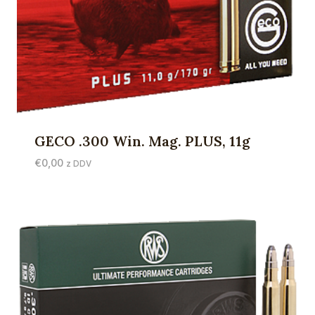
GECO .300 Win. Mag. PLUS, 11g
€
0,00
z DDV