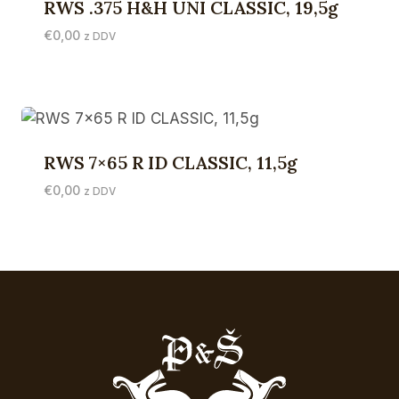
RWS .375 H&H UNI CLASSIC, 19,5g
€
0,00
z DDV
RWS 7×65 R ID CLASSIC, 11,5g
€
0,00
z DDV