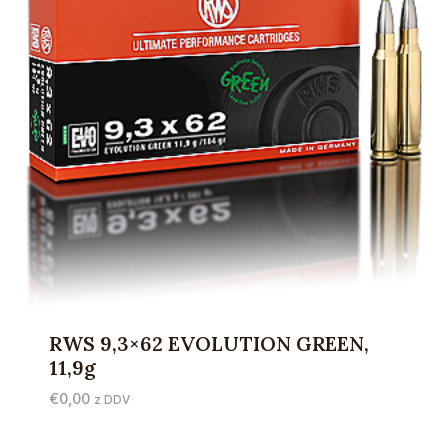
RWS 9,3×62 EVOLUTION GREEN,
11,9g
€
0,00
z DDV