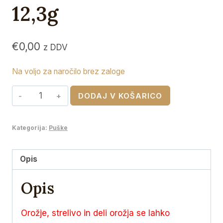
12,3g
€
0,00
z DDV
Na voljo za naročilo brez zaloge
RWS
DODAJ V KOŠARICO
308
Win
Kategorija:
Puške
Target
Elite
Plus
Opis
Scorion
Opis
12,3g
količina
Orožje, strelivo in deli orožja se lahko