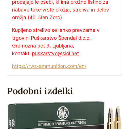
prodajajo le osebi, ki ima orožno listino za
nabavo take vrste orožja, streliva in delov
orožja (40. člen Zoro)
Kupljeno strelivo se lahko prevzame v
trgovini Puškarstvo Špendal d.o.o.,
Gramozna pot 9, Ljubljana,
kontakt:
puskarstvo@siol.net
https://rws-ammunition.com/en/
Podobni izdelki