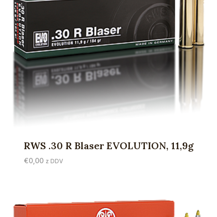
RWS .30 R Blaser EVOLUTION, 11,9g
€
0,00
z DDV