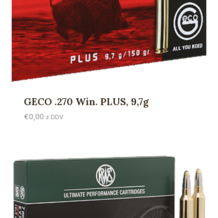
GECO .270 Win. PLUS, 9,7g
€
0,00
z DDV