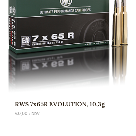
RWS 7x65R EVOLUTION, 10,3g
€
0,00
z DDV