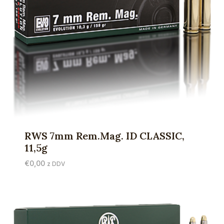
RWS 7mm Rem.Mag. ID CLASSIC,
11,5g
€
0,00
z DDV