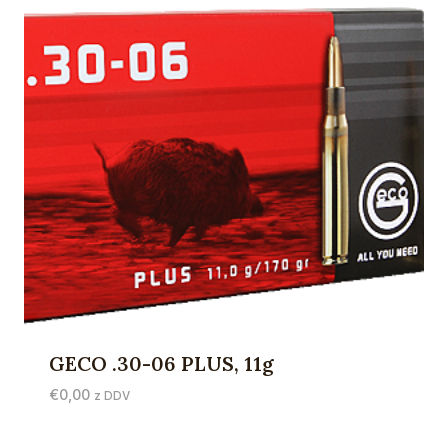
GECO .30-06 PLUS, 11g
€
0,00
z DDV