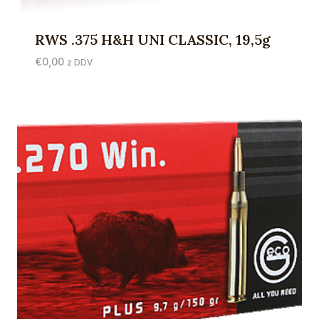
RWS .375 H&H UNI CLASSIC, 19,5g
€
0,00
z DDV