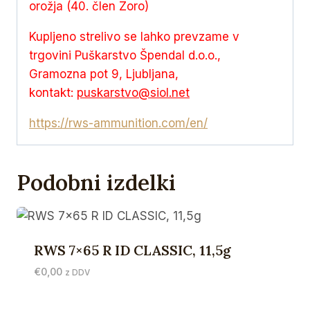
orožja (40. člen Zoro)
Kupljeno strelivo se lahko prevzame v
trgovini Puškarstvo Špendal d.o.o.,
Gramozna pot 9, Ljubljana,
kontakt:
puskarstvo@siol.net
https://rws-ammunition.com/en/
Podobni izdelki
RWS 7×65 R ID CLASSIC, 11,5g
€
0,00
z DDV