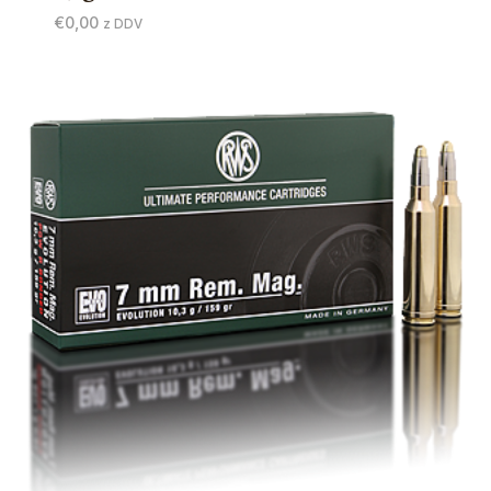
€
0,00
z DDV