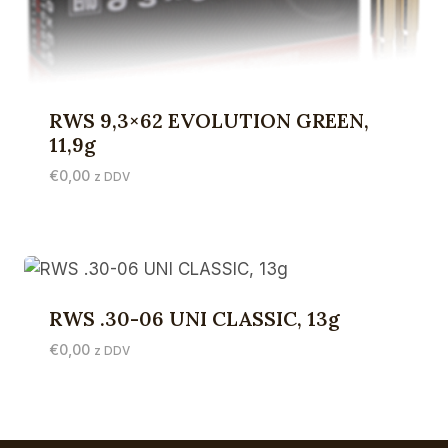
RWS 9,3×62 EVOLUTION GREEN,
11,9g
€
0,00
z DDV
RWS .30-06 UNI CLASSIC, 13g
€
0,00
z DDV