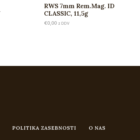
RWS 7mm Rem.Mag. ID
g
CLASSIC, 11,5g
€
0,00
z DDV
POLITIKA ZASEBNOSTI
O NAS