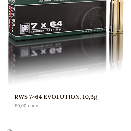
RWS 7×64 EVOLUTION, 10,3g
€
0,00
z DDV