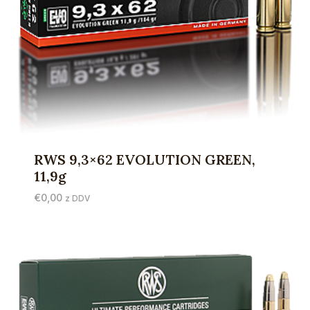
RWS 9,3×62 EVOLUTION GREEN,
11,9g
€
0,00
z DDV