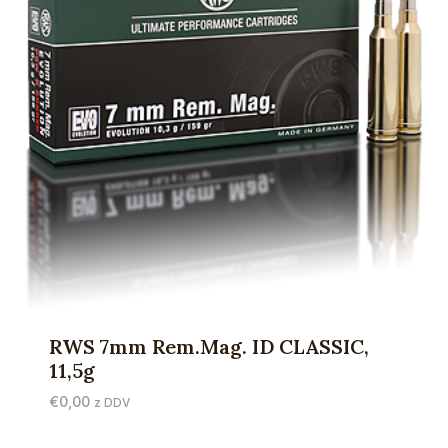
RWS 7mm Rem.Mag. ID CLASSIC,
11,5g
€
0,00
z DDV