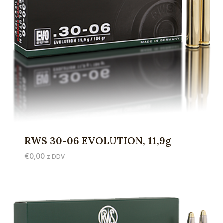
RWS 30-06 EVOLUTION, 11,9g
€
0,00
z DDV