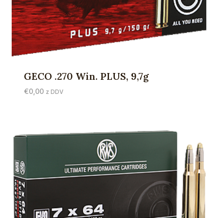
GECO .270 Win. PLUS, 9,7g
€
0,00
z DDV