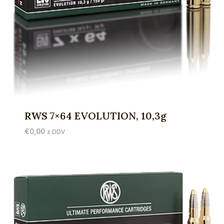
RWS 7×64 EVOLUTION, 10,3g
€
0,00
z DDV