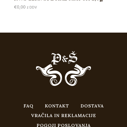
€
0,00
z DDV
FAQ
KONTAKT
DOSTAVA
VRAČILA IN REKLAMACIJE
POGOJI POSLOVANJA