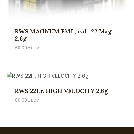
RWS MAGNUM FMJ , cal. .22 Mag.,
2,6g
€
0,00
z DDV
RWS 22I.r. HIGH VELOCITY 2,6g
€
0,00
z DDV