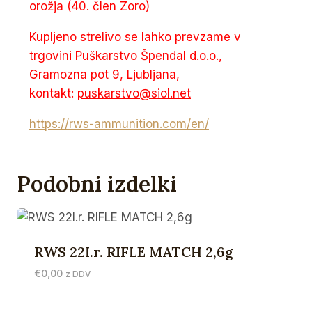
orožja (40. člen Zoro)
Kupljeno strelivo se lahko prevzame v
trgovini Puškarstvo Špendal d.o.o.,
Gramozna pot 9, Ljubljana,
kontakt:
puskarstvo@siol.net
https://rws-ammunition.com/en/
Podobni izdelki
RWS 22I.r. RIFLE MATCH 2,6g
€
0,00
z DDV