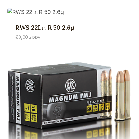
RWS 22I.r. R 50 2,6g
€
0,00
z DDV