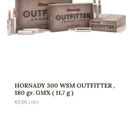
HORNADY 300 WSM OUTFITTER ,
180 gr. GMX ( 11,7 g )
€
0,00
z DDV