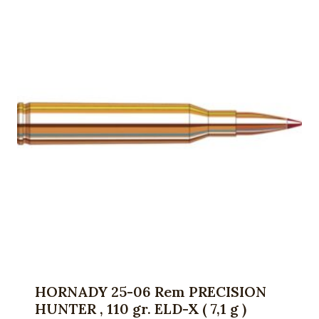
HORNADY 25-06 Rem PRECISION
HUNTER , 110 gr. ELD-X ( 7,1 g )