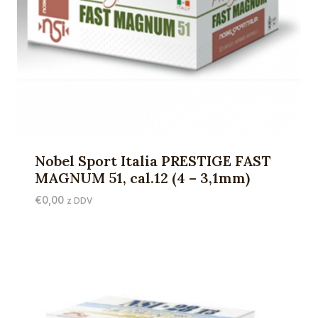
Nobel Sport Italia PRESTIGE FAST
MAGNUM 51, cal.12 (4 – 3,1mm)
€
0,00
z DDV