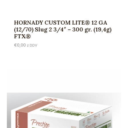
HORNADY CUSTOM LITE® 12 GA
(12/70) Slug 2 3/4″ – 300 gr. (19,4g)
FTX®
€
0,00
z DDV