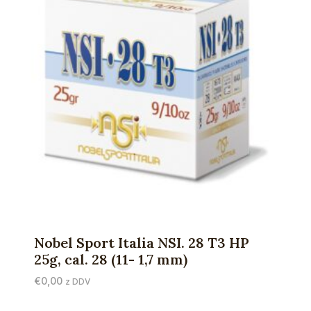
Nobel Sport Italia NSI. 28 T3 HP
25g, cal. 28 (11- 1,7 mm)
€
0,00
z DDV