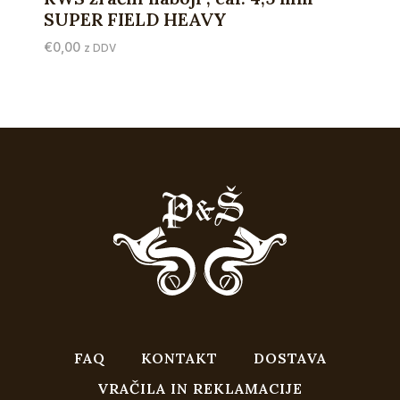
SUPER FIELD HEAVY
€
0,00
z DDV
FAQ
KONTAKT
DOSTAVA
VRAČILA IN REKLAMACIJE