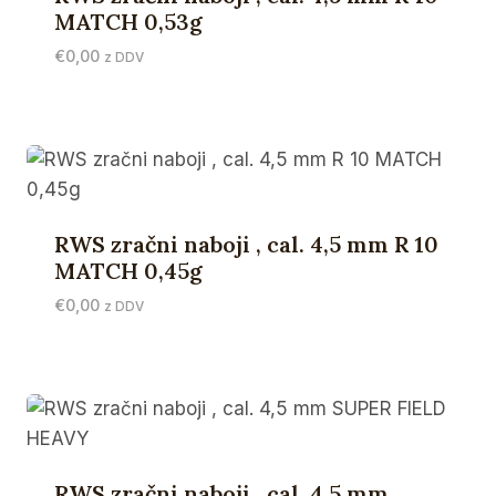
MATCH 0,53g
€
0,00
z DDV
RWS zračni naboji , cal. 4,5 mm R 10
MATCH 0,45g
€
0,00
z DDV
RWS zračni naboji , cal. 4,5 mm