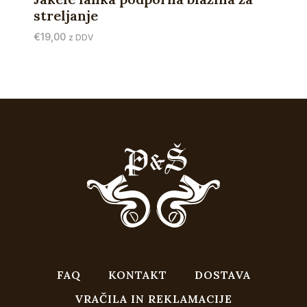
streljanje
€
19,00
z DDV
FAQ
KONTAKT
DOSTAVA
VRAČILA IN REKLAMACIJE