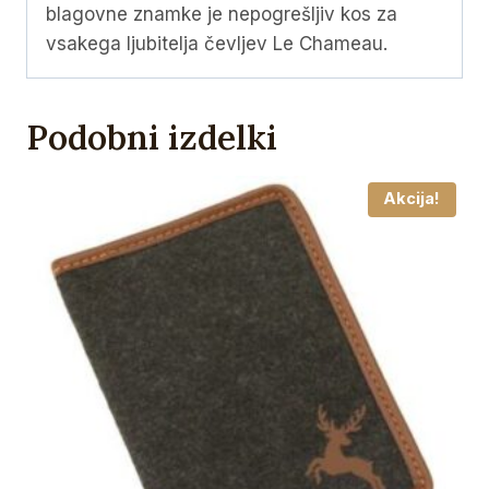
blagovne znamke je nepogrešljiv kos za
vsakega ljubitelja čevljev Le Chameau.
Podobni izdelki
Akcija!