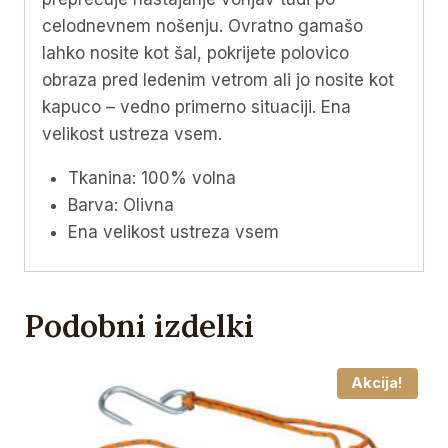
celodnevnem nošenju. Ovratno gamašo
lahko nosite kot šal, pokrijete polovico
obraza pred ledenim vetrom ali jo nosite kot
kapuco – vedno primerno situaciji. Ena
velikost ustreza vsem.
Tkanina: 100% volna
Barva: Olivna
Ena velikost ustreza vsem
Podobni izdelki
Akcija!