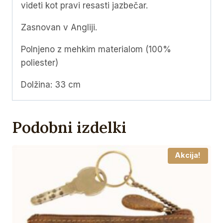
videti kot pravi resasti jazbečar.
Zasnovan v Angliji.
Polnjeno z mehkim materialom (100%
poliester)
Dolžina: 33 cm
Podobni izdelki
Akcija!