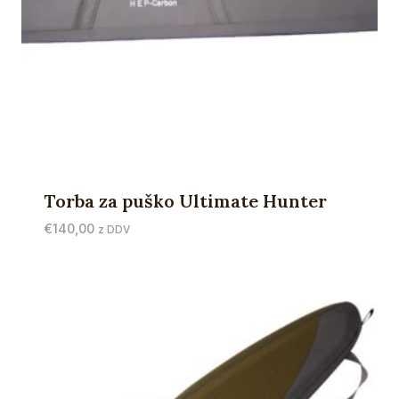
Torba za puško Ultimate Hunter
€
140,00
z DDV