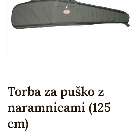
Torba za puško z
naramnicami (125
cm)