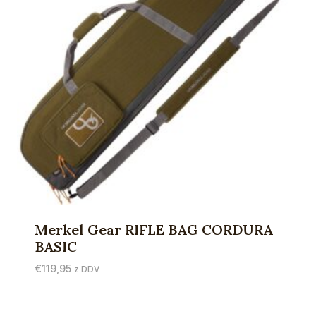
Merkel Gear RIFLE BAG CORDURA
BASIC
€
119,95
z DDV