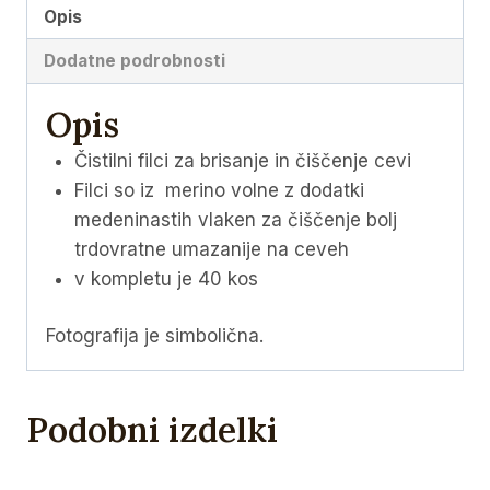
količina
Opis
Dodatne podrobnosti
Opis
Čistilni filci za brisanje in čiščenje cevi
Filci so iz merino volne z dodatki
medeninastih vlaken za čiščenje bolj
trdovratne umazanije na ceveh
v kompletu je 40 kos
Fotografija je simbolična.
Podobni izdelki