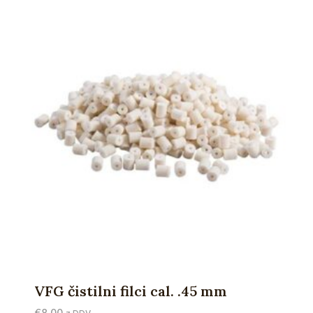
VFG čistilni filci cal. .45 mm
€
8,00