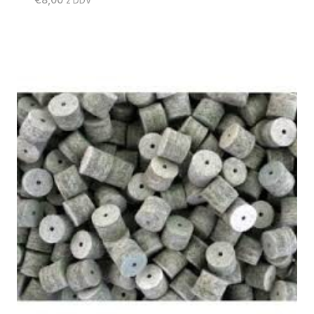
z DDV