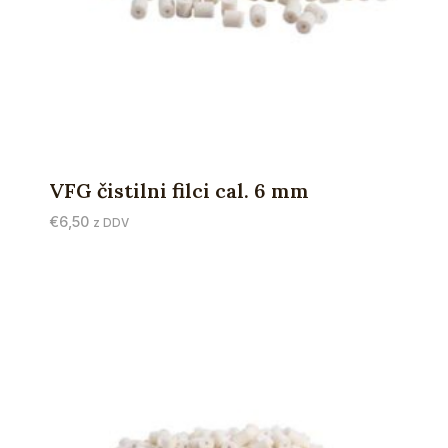
VFG čistilni filci cal. 6 mm
€
6,50
z DDV