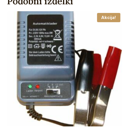
Podobni izdelki
Akcija!