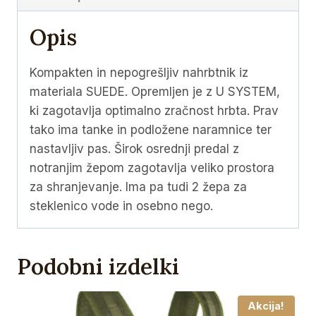
Opis
Kompakten in nepogrešljiv nahrbtnik iz
materiala SUEDE. Opremljen je z U SYSTEM,
ki zagotavlja optimalno zračnost hrbta. Prav
tako ima tanke in podložene naramnice ter
nastavljiv pas. Širok osrednji predal z
notranjim žepom zagotavlja veliko prostora
za shranjevanje. Ima pa tudi 2 žepa za
steklenico vode in osebno nego.
Podobni izdelki
Akcija!