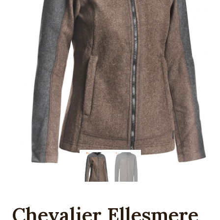
Chevalier Ellesmere