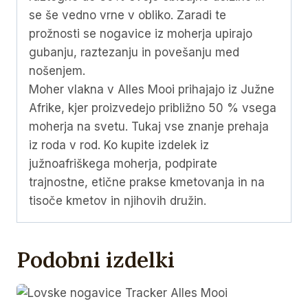
se še vedno vrne v obliko. Zaradi te
prožnosti se nogavice iz moherja upirajo
gubanju, raztezanju in povešanju med
nošenjem.
Moher vlakna v Alles Mooi prihajajo iz Južne
Afrike, kjer proizvedejo približno 50 % vsega
moherja na svetu. Tukaj vse znanje prehaja
iz roda v rod. Ko kupite izdelek iz
južnoafriškega moherja, podpirate
trajnostne, etične prakse kmetovanja in na
tisoče kmetov in njihovih družin.
Podobni izdelki