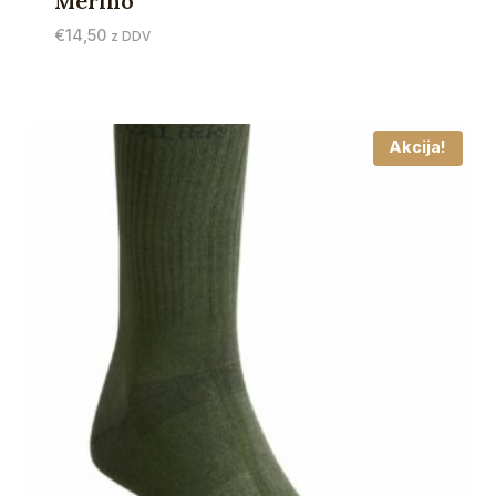
Merino
€
14,50
z DDV
Akcija!