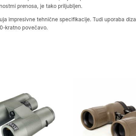
dnostmi prenosa, je tako priljubljen.
ja impresivne tehnične specifikacije. Tudi uporaba diza
10-kratno povečavo.