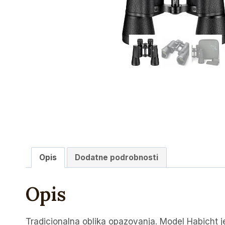
Opis
Dodatne podrobnosti
Opis
Tradicionalna oblika opazovanja. Model Habicht je 