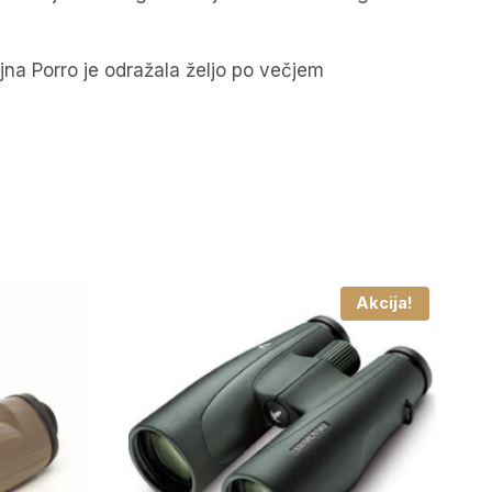
jna Porro je odražala željo po večjem
Akcija!