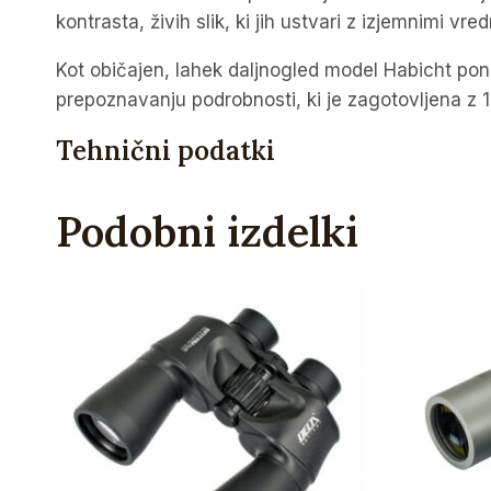
kontrasta, živih slik, ki jih ustvari z izjemnimi vre
Kot običajen, lahek daljnogled model Habicht ponu
prepoznavanju podrobnosti, ki je zagotovljena z 
Tehnični podatki
Podobni izdelki