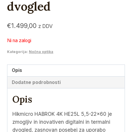
dvogled
€
1.499,00
z DDV
Ni na zalogi
Kategorija:
Nočna optika
Opis
Dodatne podrobnosti
Opis
Hikmicro HABROK 4K HE25L 5,5-22×60 je
zmogljiv in inovativen digitalni in termalni
dvogled, zasnovan posebej za uporabo