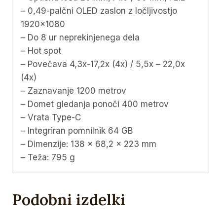
– 0,49-palčni OLED zaslon z ločljivostjo
1920×1080
– Do 8 ur neprekinjenega dela
– Hot spot
– Povečava 4,3x-17,2x (4x) / 5,5x – 22,0x
(4x)
– Zaznavanje 1200 metrov
– Domet gledanja ponoči 400 metrov
– Vrata Type-C
– Integriran pomnilnik 64 GB
– Dimenzije: 138 × 68,2 × 223 mm
– Teža: 795 g
Podobni izdelki