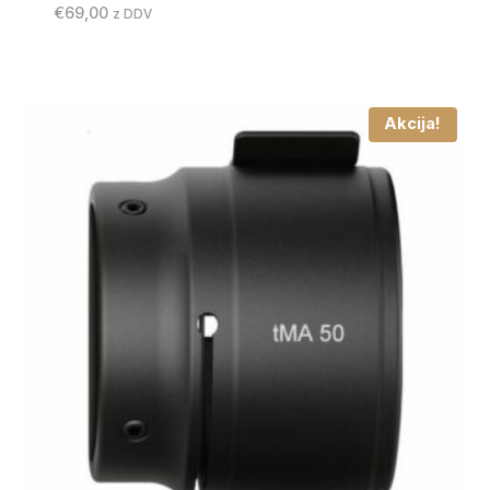
€
69,00
z DDV
Akcija!