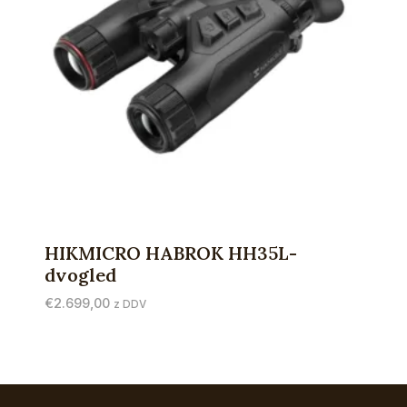
HIKMICRO HABROK HH35L-
dvogled
€
2.699,00
z DDV