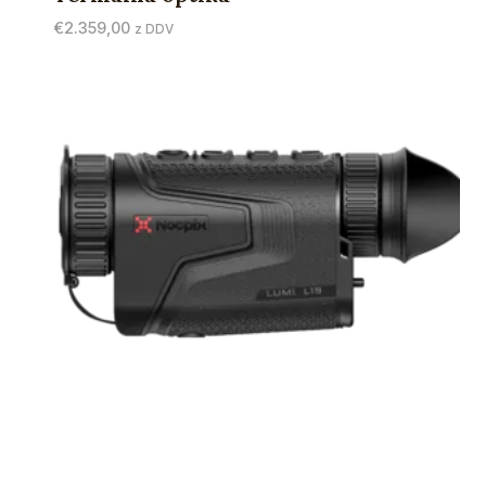
€
2.359,00
z DDV