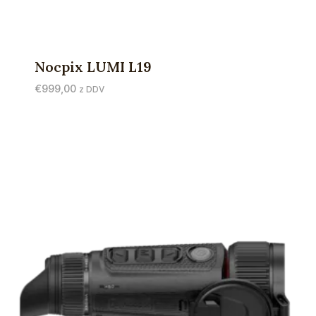
Nocpix LUMI L19
€
999,00
z DDV