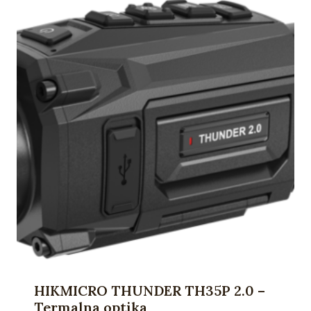
HIKMICRO THUNDER TH35P 2.0 –
Termalna optika