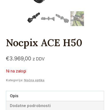
Nocpix ACE H50
€
3.969,00
z DDV
Ni na zalogi
Kategorija:
Nočna optika
Opis
Dodatne podrobnosti