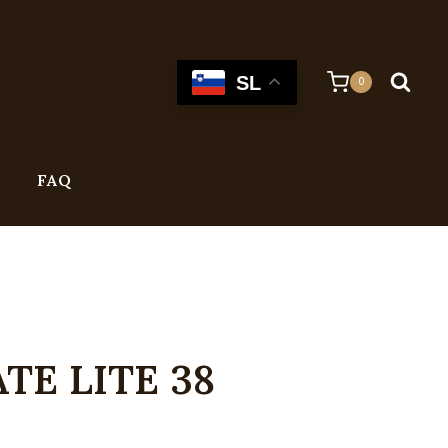
SL
0
FAQ
TE LITE 38