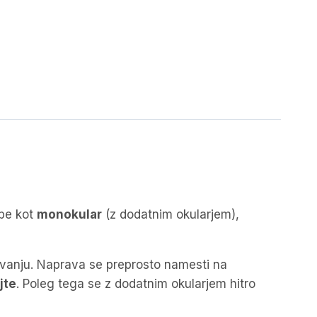
be kot
monokular
(z dodatnim okularjem),
ovanju. Naprava se preprosto namesti na
jte
. Poleg tega se z dodatnim okularjem hitro