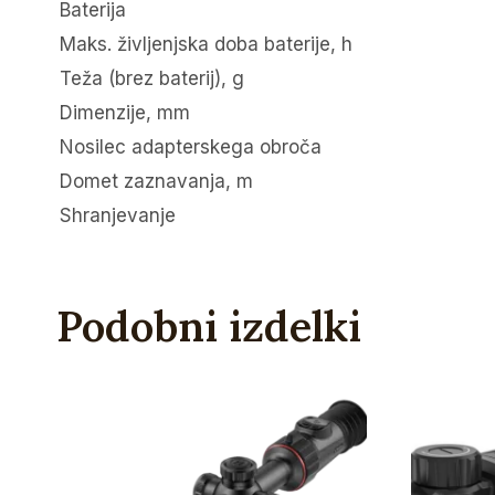
Baterija
Maks. življenjska doba baterije, h
Teža (brez baterij), g
Dimenzije, mm
Nosilec adapterskega obroča
Domet zaznavanja, m
Shranjevanje
Podobni izdelki