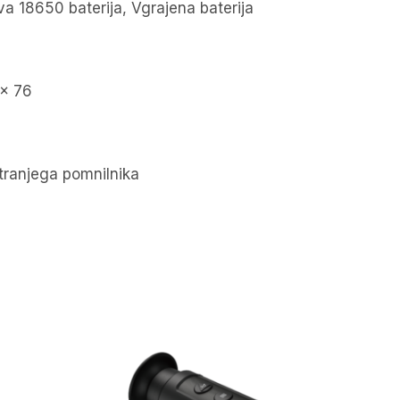
va 18650 baterija, Vgrajena baterija
 x 76
ranjega pomnilnika