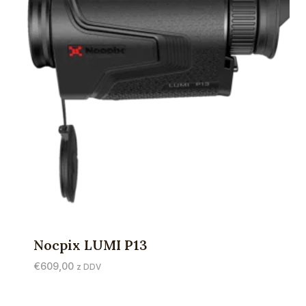
Nocpix LUMI P13
€
609,00
z DDV