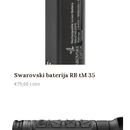
Swarovski baterija RB tM 35
€
75,00
z DDV