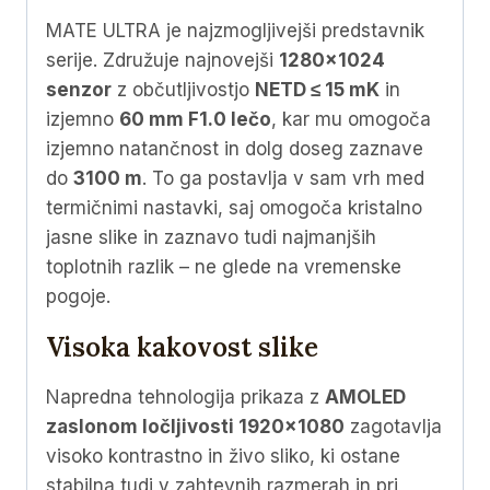
MATE ULTRA je najzmogljivejši predstavnik
serije. Združuje najnovejši
1280×1024
senzor
z občutljivostjo
NETD ≤ 15 mK
in
izjemno
60 mm F1.0 lečo
, kar mu omogoča
izjemno natančnost in dolg doseg zaznave
do
3100 m
. To ga postavlja v sam vrh med
termičnimi nastavki, saj omogoča kristalno
jasne slike in zaznavo tudi najmanjših
toplotnih razlik – ne glede na vremenske
pogoje.
Visoka kakovost slike
Napredna tehnologija prikaza z
AMOLED
zaslonom ločljivosti 1920×1080
zagotavlja
visoko kontrastno in živo sliko, ki ostane
stabilna tudi v zahtevnih razmerah in pri