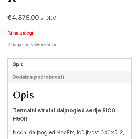
€
4.879,00
z DDV
Ni na zalogi
Kategorija:
Nočna optika
Opis
Dodatne podrobnosti
Opis
Termalni strelni daljnogled serije RICO
H50R
Nočni daljnogled NocPix, ločljivost 640×512,