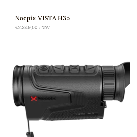
Nocpix VISTA H35
€
2.349,00
z DDV