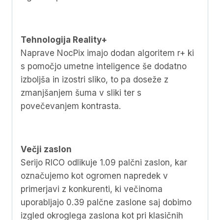
Tehnologija Reality+
Naprave NocPix imajo dodan algoritem r+ ki
s pomočjo umetne inteligence še dodatno
izboljša in izostri sliko, to pa doseže z
zmanjšanjem šuma v sliki ter s
povečevanjem kontrasta.
Večji zaslon
Serijo RICO odlikuje 1.09 palčni zaslon, kar
označujemo kot ogromen napredek v
primerjavi z konkurenti, ki večinoma
uporabljajo 0.39 palčne zaslone saj dobimo
izgled okroglega zaslona kot pri klasičnih