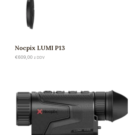
Nocpix LUMI P13
€
609,00
z DDV