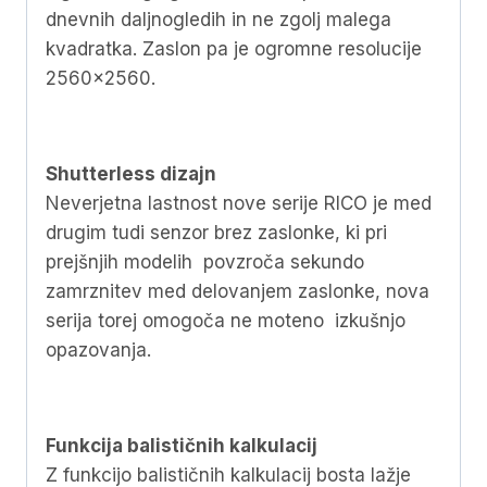
dnevnih daljnogledih in ne zgolj malega
kvadratka. Zaslon pa je ogromne resolucije
2560×2560.
Shutterless dizajn
Neverjetna lastnost nove serije RICO je med
drugim tudi senzor brez zaslonke, ki pri
prejšnjih modelih povzroča sekundo
zamrznitev med delovanjem zaslonke, nova
serija torej omogoča ne moteno izkušnjo
opazovanja.
Funkcija balističnih kalkulacij
Z funkcijo balističnih kalkulacij bosta lažje