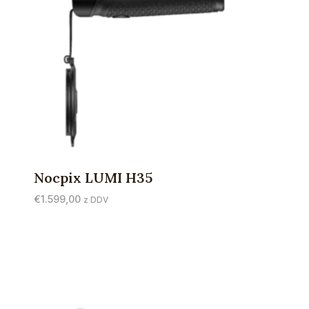
Nocpix LUMI H35
€
1.599,00
z DDV