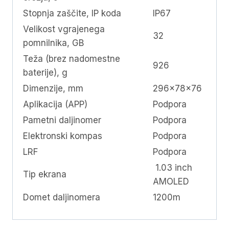
Stopnja zaščite, IP koda
IP67
Velikost vgrajenega
32
pomnilnika, GB
Teža (brez nadomestne
926
baterije), g
Dimenzije, mm
296x78x76
Aplikacija (APP)
Podpora
Pametni daljinomer
Podpora
Elektronski kompas
Podpora
LRF
Podpora
1.03 inch
Tip ekrana
AMOLED
Domet daljinomera
1200m