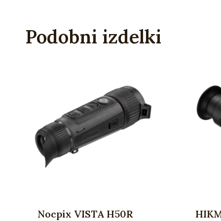
Podobni izdelki
Nocpix VISTA H50R
HIKM