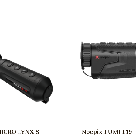
ICRO LYNX S-
Nocpix LUMI L19