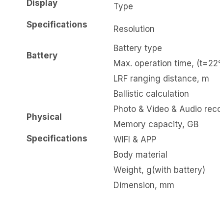
Display
Type
Specifications
Resolution
Battery type
Battery
Max. operation time, (t=2
LRF ranging distance, m
Ballistic calculation
Photo & Video & Audio rec
Physical
Memory capacity, GB
Specifications
WIFI & APP
Body material
Weight, g(with battery)
Dimension, mm