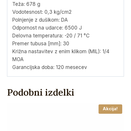
Teža: 678 g
Vodotesnost: 0,3 kg/cm2
Polnjenje z dušikom: DA
Odpornost na udarce: 6500 J
Delovna temperatura: -20 / 71 °C
Premer tubusa [mm]: 30
Križna nastavitev z enim klikom (MIL): 1/4
MOA
Garancijska doba: 120 mesecev
Podobni izdelki
Akcija!