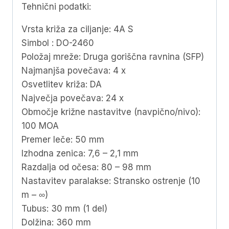
Tehnični podatki:
Vrsta križa za ciljanje: 4A S
Simbol : DO-2460
Položaj mreže: Druga goriščna ravnina (SFP)
Najmanjša povečava: 4 x
Osvetlitev križa: DA
Največja povečava: 24 x
Območje križne nastavitve (navpično/nivo):
100 MOA
Premer leče: 50 mm
Izhodna zenica: 7,6 – 2,1 mm
Razdalja od očesa: 80 – 98 mm
Nastavitev paralakse: Stransko ostrenje (10
m – ∞)
Tubus: 30 mm (1 del)
Dolžina: 360 mm